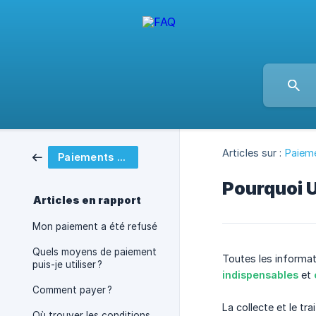
Articles sur :
Paieme
Paiements et sécurité
Pourquoi 
Articles en rapport
Mon paiement a été refusé
Quels moyens de paiement
Toutes les informat
puis-je utiliser ?
indispensables
et
Comment payer ?
La collecte et le tr
Où trouver les conditions