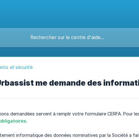
nts et sécurité
Urbassist me demande des informati
ions demandées servent à remplir votre formulaire CERFA. Pour le
obligatoires
.
aitement informatique des données nominatives par la Société a fait