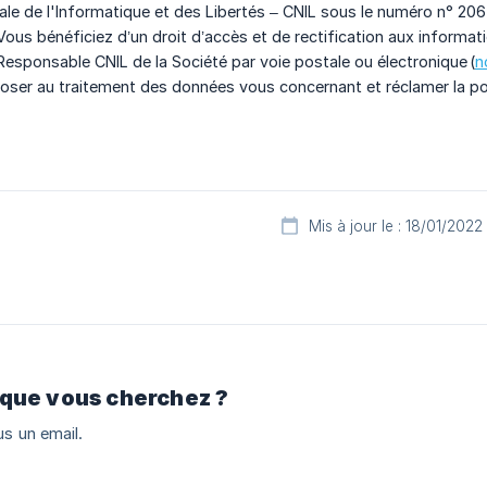
e de l'Informatique et des Libertés – CNIL sous le numéro n° 20646
 Vous bénéficiez d’un droit d’accès et de rectification aux inform
esponsable CNIL de la Société par voie postale ou électronique (
n
oser au traitement des données vous concernant et réclamer la po
Mis à jour le : 18/01/2022
 que vous cherchez ?
s un email.