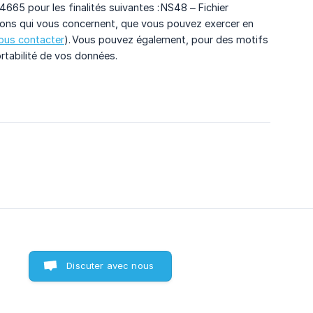
65 pour les finalités suivantes : NS48 – Fichier
ations qui vous concernent, que vous pouvez exercer en
ous contacter
). Vous pouvez également, pour des motifs
rtabilité de vos données.
Discuter avec nous