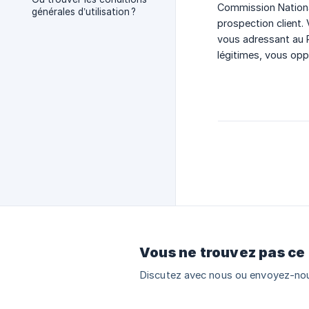
Commission National
générales d’utilisation ?
prospection client.
vous adressant au R
légitimes, vous opp
Vous ne trouvez pas ce
Discutez avec nous ou envoyez-nou