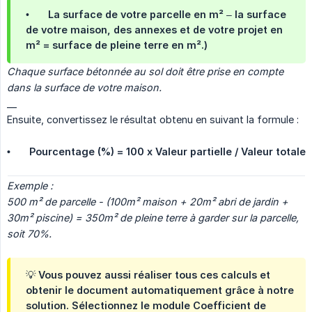
•
La surface de votre parcelle en m² – la surface
de votre maison, des annexes et de votre projet en
m² = surface de pleine terre en m².)
Chaque surface bétonnée au sol doit être prise en compte 
dans la surface de votre maison.
__
Ensuite, convertissez le résultat obtenu en suivant la formule :
•
Pourcentage (%) = 100 x Valeur partielle / Valeur totale
Exemple :
500 m² de parcelle - (100m² maison + 20m² abri de jardin + 
30m² piscine) = 350m² de pleine terre à garder sur la parcelle, 
soit 70%.
💡 Vous pouvez aussi réaliser tous ces calculs et
obtenir le document automatiquement grâce à notre
solution. Sélectionnez le module Coefficient de